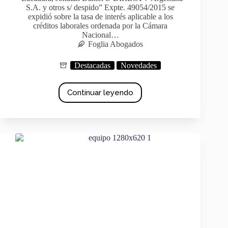
S.A. y otros s/ despido” Expte. 49054/2015 se
expidió sobre la tasa de interés aplicable a los
créditos laborales ordenada por la Cámara
Nacional…
Foglia Abogados
Destacadas
Novedades
Continuar leyendo