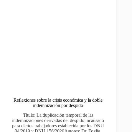
Reflexiones sobre la crisis económica y la doble
indemnización por despido
Título: La duplicación temporal de las
indemnizaciones derivadas del despido incausado
para ciertos trabajadores establecida por los DNU
34/2019 y DNU 156/2020Autores: Dr. Foglia,