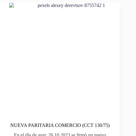
NUEVA PARITARIA COMERCIO (CCT 130/75)
En el día de ayer, 26.10.2023 se firmó un nuevo